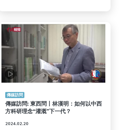
傳媒訪問
傳媒訪問: 東西問丨林漢明：如何以中西
方科研理念“灌溉”下一代？
2024.02.20