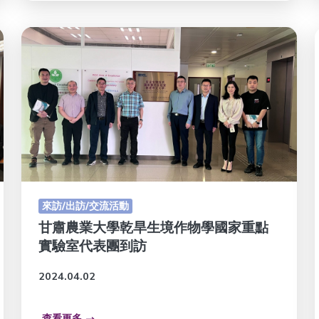
來訪/出訪/交流活動
甘肅農業大學乾旱生境作物學國家重點
實驗室代表團到訪
2024.04.02
查看更多