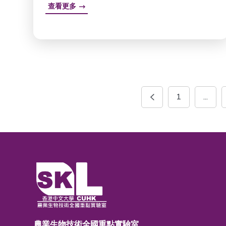
查看更多
1
...
農業生物技術全國重點實驗室