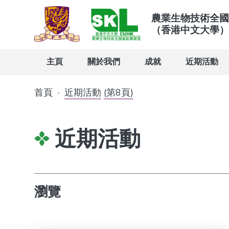
農業生物技術全國
（香港中文大學）
主頁
關於我們
成就
近期活動
首頁
·
近期活動
(第8頁)
近期活動
瀏覽