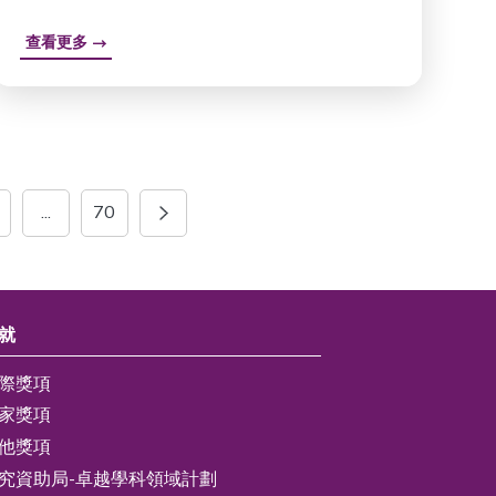
查看更多
...
70
就
際獎項
家獎項
他獎項
究資助局-卓越學科領域計劃