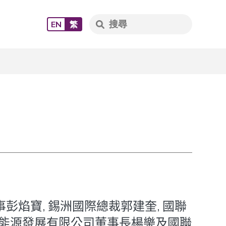
EN
繁
彭焰寶, 錫洲國際總裁郭建奎, 國聯
錫新能源發展有限公司董事長楊樂及國聯