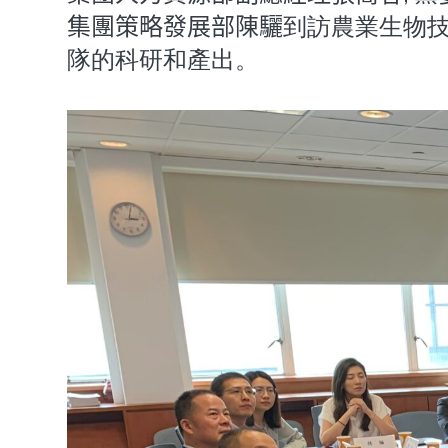
集團策略發展部陳驪
到訪農業生物技
隊的科研和產出。