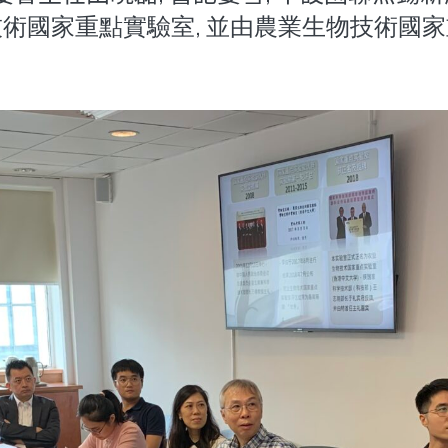
術國家重點實驗室, 並由農業生物技術國