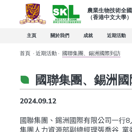
農業生物技術全國
（香港中文大學）
主頁
關於我們
成就
近期活動
首頁
·
近期活動
·
國聯集團、錫洲國際到訪
國聯集團、錫洲國
2024.09.12
國聯集團、錫洲國際有限公司
一行8
集團人力資源部副總經理張喬谷, 黨