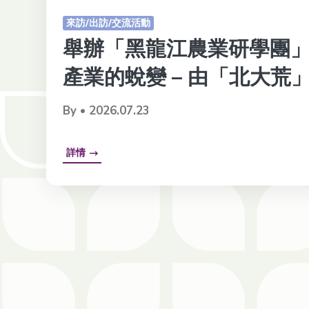
來訪/出訪/交流活動
舉辦「黑龍江農業研學團」
產業的蛻變 – 由「北大荒
By • 2026.07.23
詳情