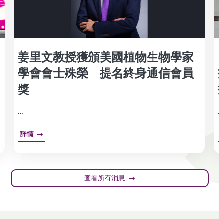
姜里文教授獲頒美國植物生物學家
學會會士殊榮 提名終身通信會員
獎
...
詳情
查看所有消息