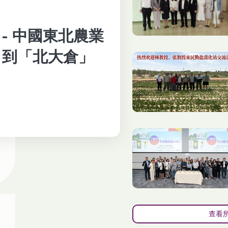
- 中國東北農業
」到「北大倉」
查看