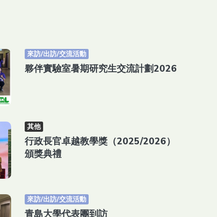
來訪/出訪/交流活動
夥伴實驗室暑期研究生交流計劃2026
其他
行政長官卓越教學獎（2025/2026）
頒獎典禮
來訪/出訪/交流活動
青島大學代表團到訪