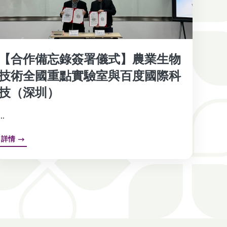
【合作備忘錄簽署儀式】農業生物
技術全國重點實驗室與百度國際科
技（深圳）
...
詳情