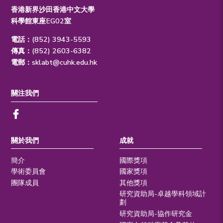
香港新界沙田香港中文大學
科學館東座EG02室
電話：(852) 3943-5593
傳真：(852) 2603-6382
電郵：
sklabt@cuhk.edu.hk
關注我們
關於我們
成就
簡介
國際獎項
學術委員會
國家獎項
團隊成員
其他獎項
研究資助局-卓越學科領域計
劃
研究資助局-協作研究金