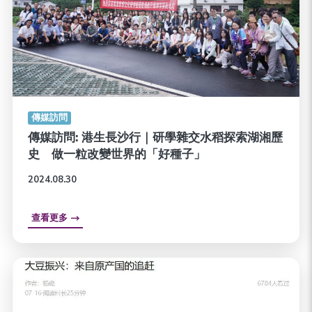
傳媒訪問
傳媒訪問: 港生長沙行｜研學雜交水稻探索湖湘歷
史 做一粒改變世界的「好種子」
2024.08.30
查看更多