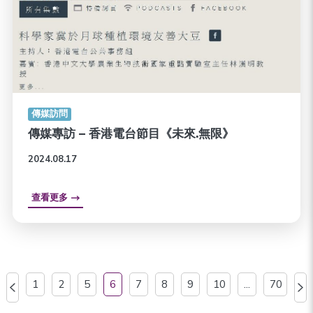
傳媒訪問
傳媒專訪 – 香港電台節目《未來.無限》
2024.08.17
查看更多
1
2
5
6
7
8
9
10
...
70