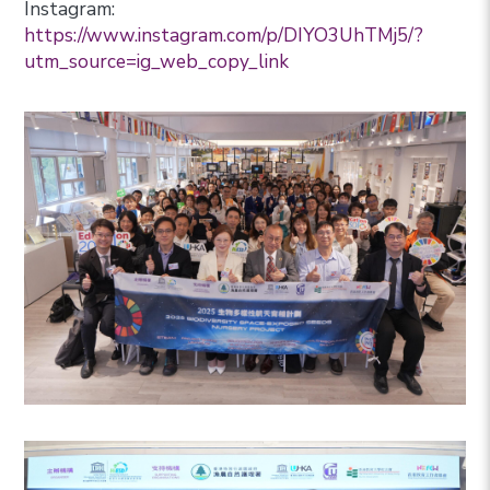
Instagram:
https://www.instagram.com/p/DIYO3UhTMj5/?
utm_source=ig_web_copy_link