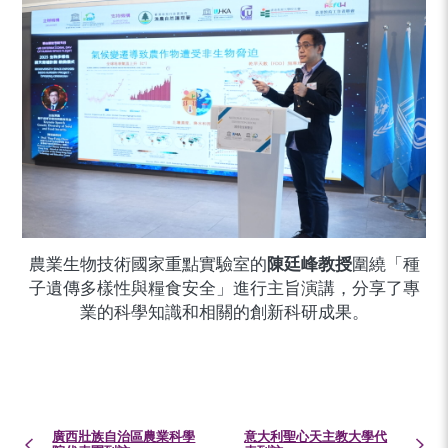
農業生物技術國家重點實驗室的
陳廷峰教授
圍繞「種
子遺傳多樣性與糧食安全」進行主旨演講，分享了專
業的科學知識和相關的創新科研成果。
廣西壯族自治區農業科學
意大利聖心天主教大學代