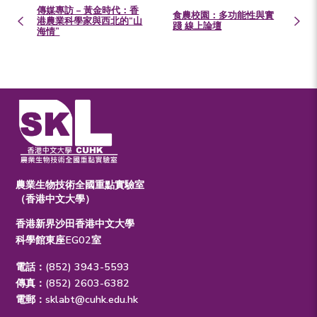
傳媒專訪 – 黃金時代：香
食農校園：多功能性與實
港農業科學家與西北的“山
踐 線上論壇
海情”
農業生物技術全國重點實驗室
（香港中文大學）
香港新界沙田香港中文大學
科學館東座EG02室
電話：(852) 3943-5593
傳真：(852) 2603-6382
電郵：
sklabt@cuhk.edu.hk