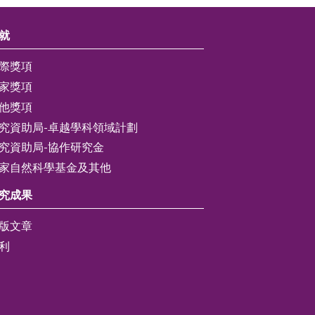
就
際獎項
家獎項
他獎項
究資助局-卓越學科領域計劃
究資助局-協作研究金
家自然科學基金及其他
究成果
版文章
利