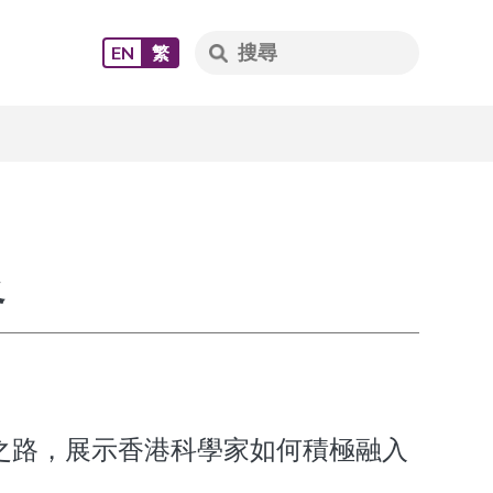
EN
繁
路
之路，展示香港科學家如何積極融入