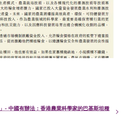
報」- 中國有辦法：香港農業科學家的巴基斯坦種