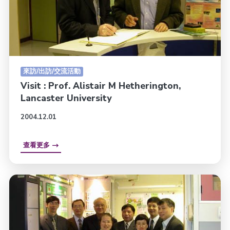
來訪/出訪/交流活動
Visit : Prof. Alistair M Hetherington,
Lancaster University
2004.12.01
查看更多