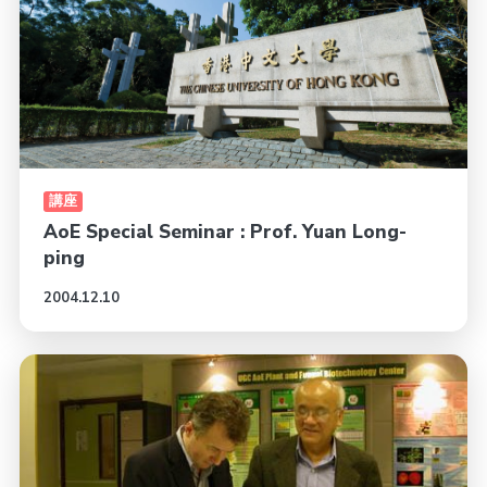
講座
AoE Special Seminar : Prof. Yuan Long-
ping
2004.12.10