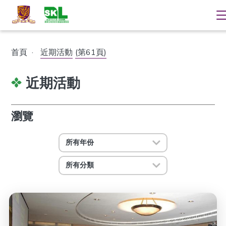
首頁
·
近期活動
(第61頁)
近期活動
瀏覽
所有年份
所有分類