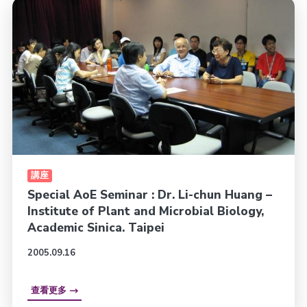
講座
Special AoE Seminar : Dr. Li-chun Huang –
Institute of Plant and Microbial Biology,
Academic Sinica. Taipei
2005.09.16
查看更多