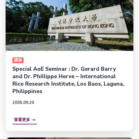
講座
Special AoE Seminar : Dr. Gerard Barry
and Dr. Phillippe Herve – International
Rice Research Institute, Los Baos, Laguna,
Philippines
2005.09.20
查看更多