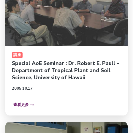
講座
Special AoE Seminar : Dr. Robert E. Paull –
Department of Tropical Plant and Soil
Science, University of Hawaii
2005.10.17
查看更多