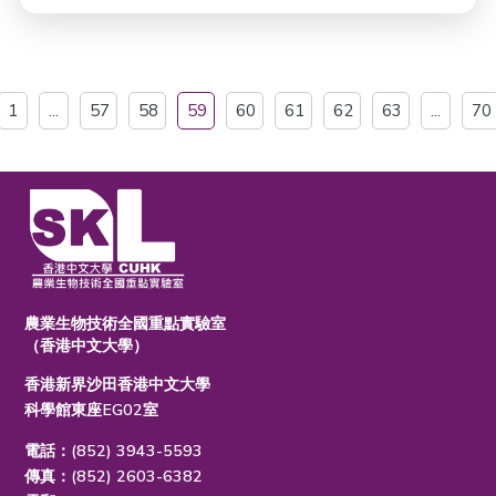
1
...
57
58
59
60
61
62
63
...
70
農業生物技術全國重點實驗室
（香港中文大學）
香港新界沙田香港中文大學
科學館東座EG02室
電話：(852) 3943-5593
傳真：(852) 2603-6382