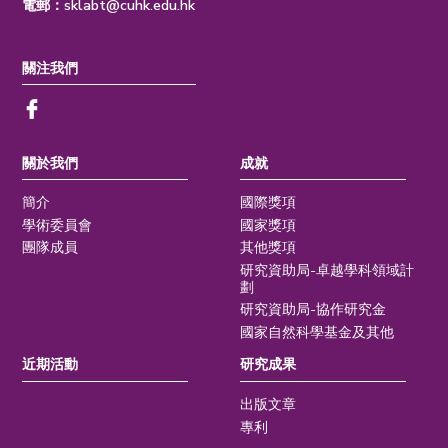
電郵：
sklabt@cuhk.edu.hk
關注我們
關於我們
成就
簡介
國際獎項
學術委員會
國家獎項
團隊成員
其他獎項
研究資助局-卓越學科領域計
劃
研究資助局-協作研究金
國家自然科學基金及其他
近期活動
研究成果
出版文章
專利