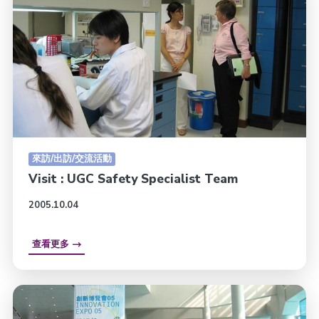
來訪/出訪/交流活動
Visit : UGC Safety Specialist Team
2005.10.04
查看更多