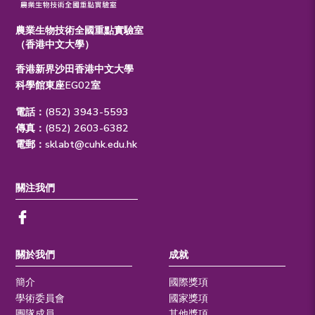
農業生物技術全國重點實驗室
（香港中文大學）
香港新界沙田香港中文大學
科學館東座EG02室
電話：(852) 3943-5593
傳真：(852) 2603-6382
電郵：
sklabt@cuhk.edu.hk
關注我們
關於我們
成就
簡介
國際獎項
學術委員會
國家獎項
團隊成員
其他獎項