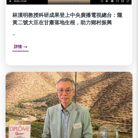
林漢明教授科研成果登上中央廣播電視總台：隴
黃二號大豆在甘肅落地生根，助力鄉村振興
...
詳情