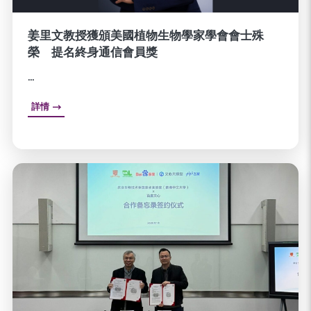
姜里文教授獲頒美國植物生物學家學會會士殊
榮 提名終身通信會員獎
...
詳情