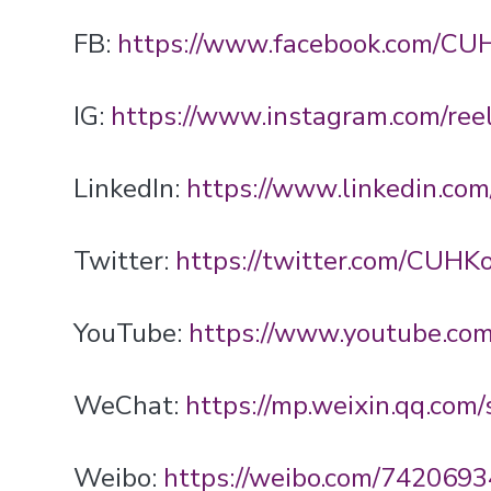
FB:
https://www.facebook.com/CUH
IG:
https://www.instagram.com/r
LinkedIn:
https://www.linkedin.co
Twitter:
https://twitter.com/CUHK
YouTube:
https://www.youtube.c
WeChat:
https://mp.weixin.qq.c
Weibo:
https://weibo.com/742069