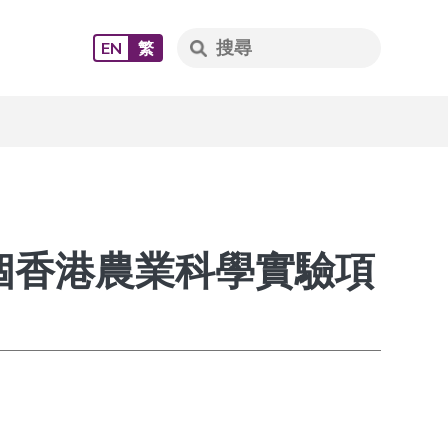
EN
繁
首個香港農業科學實驗項