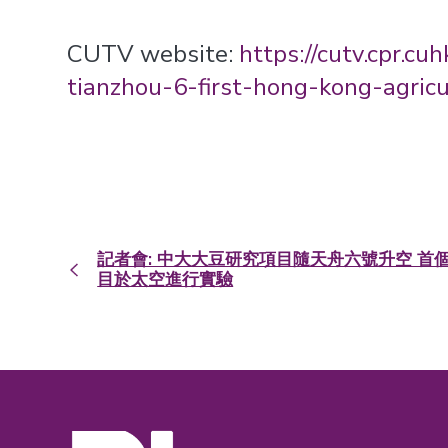
CUTV website:
https://cutv.cpr.c
tianzhou-6-first-hong-kong-agric
記者會: 中大大豆研究項目隨天舟六號升空 首
目於太空進行實驗