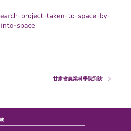
esearch-project-taken-to-space-by-
-into-space
甘肅省農業科學院到訪
就