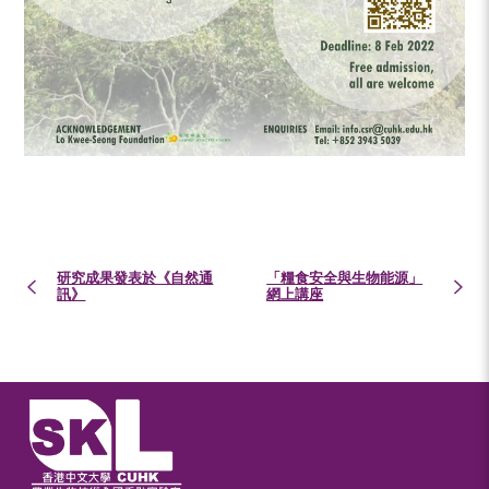
研究成果發表於《自然通
「糧食安全與生物能源」
訊》
網上講座