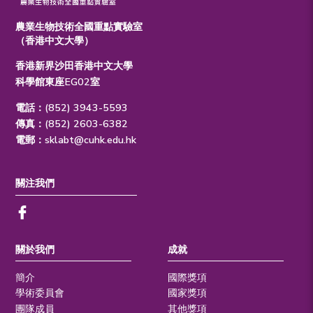
農業生物技術全國重點實驗室
（香港中文大學）
香港新界沙田香港中文大學
科學館東座EG02室
電話：(852) 3943-5593
傳真：(852) 2603-6382
電郵：
sklabt@cuhk.edu.hk
關注我們
關於我們
成就
簡介
國際獎項
學術委員會
國家獎項
團隊成員
其他獎項