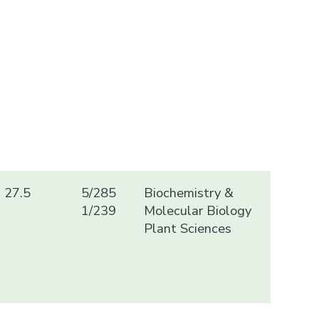
27.5
5/285
Biochemistry &
1/239
Molecular Biology
Plant Sciences