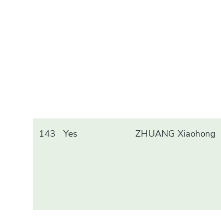
143
Yes
ZHUANG Xiaohong