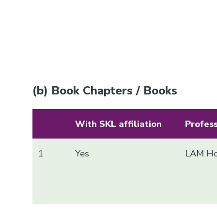
(b) Book Chapters / Books
With SKL affiliation
Profes
1
Yes
LAM Ho