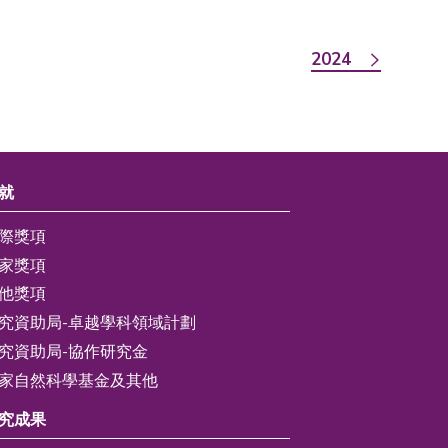
2024
就
際獎項
家獎項
他獎項
究資助局-卓越學科領域計劃
究資助局-協作研究金
家自然科學基金及其他
究成果