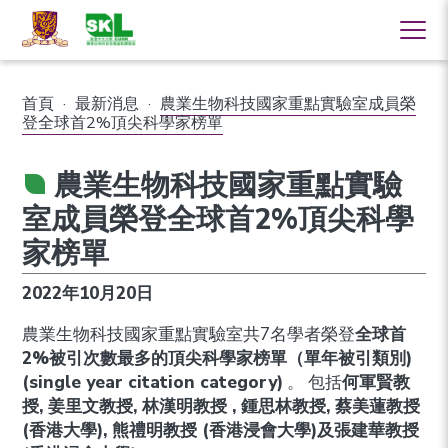
首頁
·
最新消息
·
農業生物科技國家重點實驗室成員榮
登全球首2%頂尖科學家榜單
農業生物科技國家重點實驗
室成員榮登全球首2%頂尖科學
家榜單
2022年10月20日
農業生物科技國家重點實驗室共7名學者榮登
全球首
2%被引次數最多的頂尖科學家榜單（單年被引類別)
(single year citation category)
。 包括
何軍賢教
授,
姜里文教授,
林漢明教授 , 鍾思林教授, 蔡美蓮教授
(香港大學), 熊禮明教授 (香港浸會大學)及張建華教授