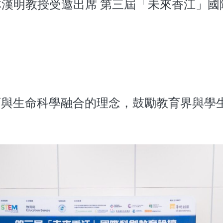
漢明教授受邀出席 第三屆「未來香江」國際
 教育與生命科學融合的理念，鼓勵教育界與