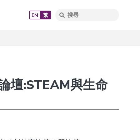
EN
繁
壇:STEAM與生命