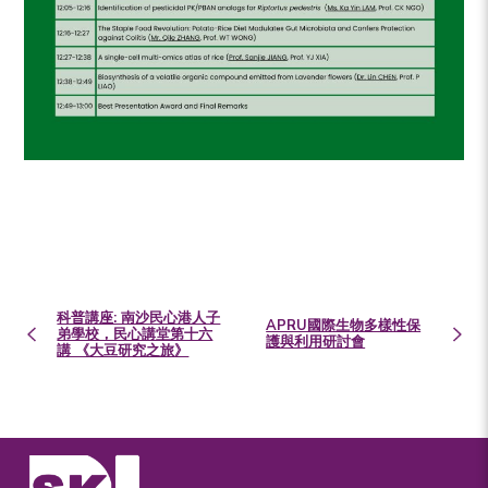
科普講座: 南沙民心港人子
APRU國際生物多樣性保
弟學校，民心講堂第十六
護與利用研討會
講 《大豆研究之旅》