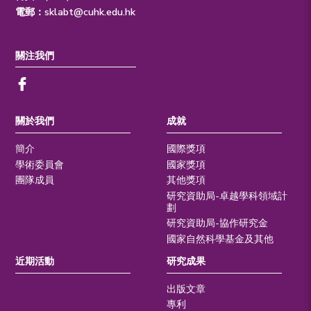
電郵：
sklabt@cuhk.edu.hk
關注我們
關於我們
成就
簡介
國際獎項
學術委員會
國家獎項
團隊成員
其他獎項
研究資助局-卓越學科領域計
劃
研究資助局-協作研究金
國家自然科學基金及其他
近期活動
研究成果
出版文章
專利