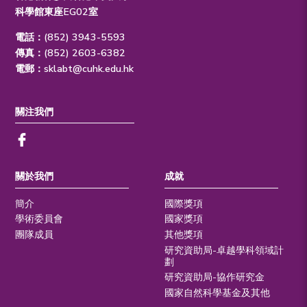
科學館東座EG02室
電話：(852) 3943-5593
傳真：(852) 2603-6382
電郵：
sklabt@cuhk.edu.hk
關注我們
關於我們
成就
簡介
國際獎項
學術委員會
國家獎項
團隊成員
其他獎項
研究資助局-卓越學科領域計
劃
研究資助局-協作研究金
國家自然科學基金及其他