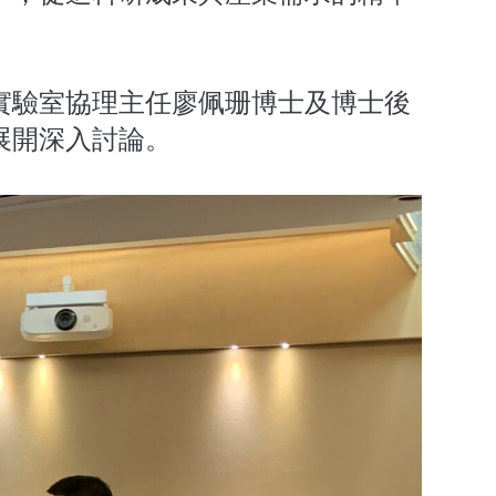
實驗室協理主任廖佩珊博士及博士後
展開深入討論。