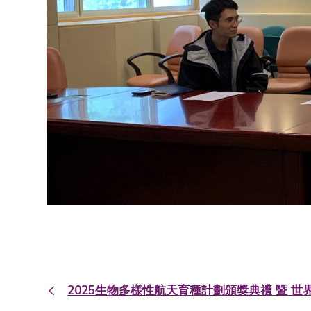
2025生物多樣性航天育種計劃頒獎典禮 暨 