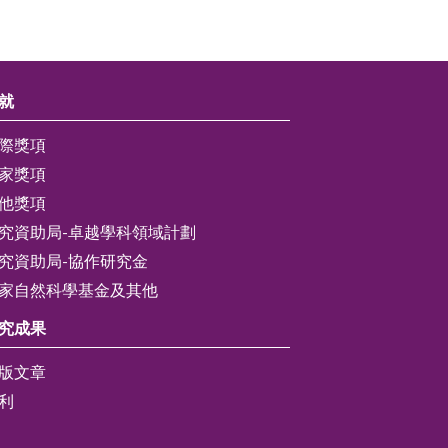
就
際獎項
家獎項
他獎項
究資助局-卓越學科領域計劃
究資助局-協作研究金
家自然科學基金及其他
究成果
版文章
利