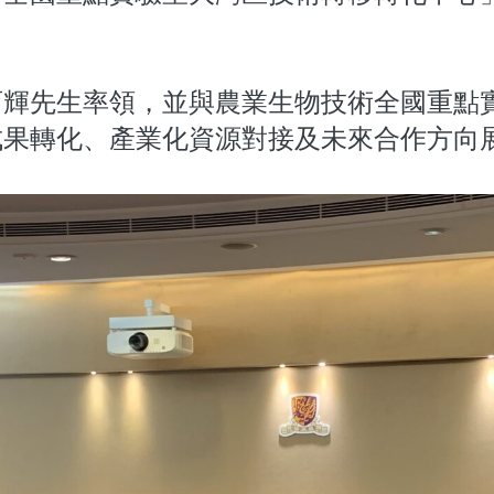
育輝先生率領，並與農業生物技術全國重點
成果轉化、產業化資源對接及未來合作方向