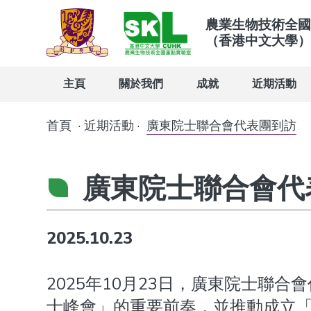
農業生物技術全國
（香港中文大學）
主頁
關於我們
成就
近期活動
首頁
·
近期活動
·
廣東院士聯合會代表團到訪
廣東院士聯合會代
2025.10.23
2025年10月23日，廣東院士聯
士峰會」的重要前奏，並推動成立